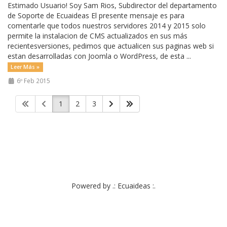
Estimado Usuario! Soy Sam Rios, Subdirector del departamento
de Soporte de Ecuaideas El presente mensaje es para
comentarle que todos nuestros servidores 2014 y 2015 solo
permite la instalacion de CMS actualizados en sus más
recientesversiones, pedimos que actualicen sus paginas web si
estan desarrolladas con Joomla o WordPress, de esta ...
Leer Más »
6º Feb 2015
1
2
3
Powered by .: Ecuaideas :.