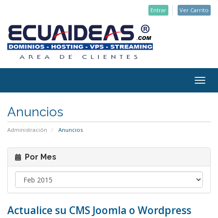
Entrar
Ver Carrito
Togg
navig
Anuncios
Administración
Anuncios
Por Mes
Actualice su CMS Joomla o Wordpress