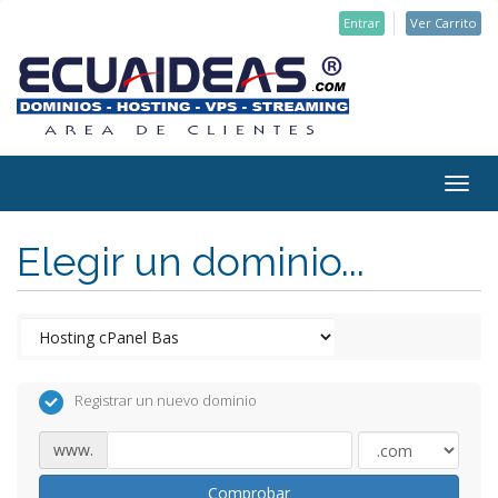
Entrar
Ver Carrito
Togg
navig
Elegir un dominio...
Registrar un nuevo dominio
www.
Comprobar